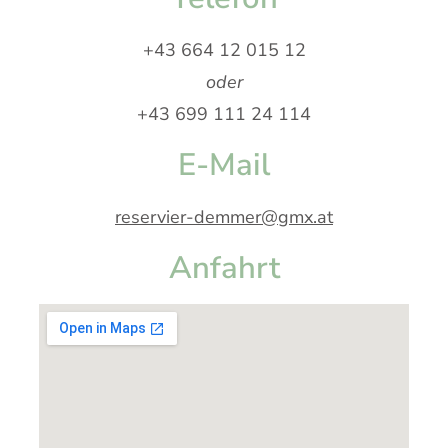
+43 664 12 015 12
oder
+43 699 111 24 114
E-Mail
reservier-demmer@gmx.at
Anfahrt